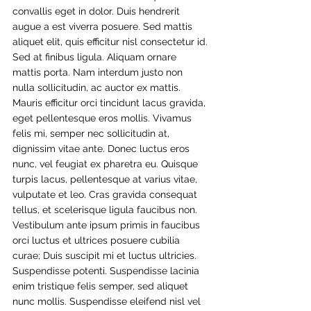
convallis eget in dolor. Duis hendrerit 
augue a est viverra posuere. Sed mattis 
aliquet elit, quis efficitur nisl consectetur id.
Sed at finibus ligula. Aliquam ornare 
mattis porta. Nam interdum justo non 
nulla sollicitudin, ac auctor ex mattis. 
Mauris efficitur orci tincidunt lacus gravida, 
eget pellentesque eros mollis. Vivamus 
felis mi, semper nec sollicitudin at, 
dignissim vitae ante. Donec luctus eros 
nunc, vel feugiat ex pharetra eu. Quisque 
turpis lacus, pellentesque at varius vitae, 
vulputate et leo. Cras gravida consequat 
tellus, et scelerisque ligula faucibus non. 
Vestibulum ante ipsum primis in faucibus 
orci luctus et ultrices posuere cubilia 
curae; Duis suscipit mi et luctus ultricies.
Suspendisse potenti. Suspendisse lacinia 
enim tristique felis semper, sed aliquet 
nunc mollis. Suspendisse eleifend nisl vel 