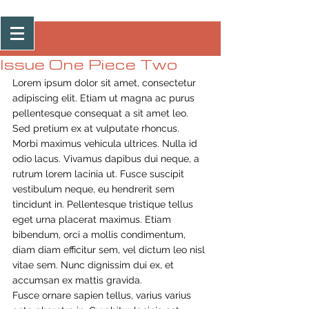
Post
Issue One Piece Two
Lorem ipsum dolor sit amet, consectetur 
adipiscing elit. Etiam ut magna ac purus 
pellentesque consequat a sit amet leo. 
Sed pretium ex at vulputate rhoncus. 
Morbi maximus vehicula ultrices. Nulla id 
odio lacus. Vivamus dapibus dui neque, a 
rutrum lorem lacinia ut. Fusce suscipit 
vestibulum neque, eu hendrerit sem 
tincidunt in. Pellentesque tristique tellus 
eget urna placerat maximus. Etiam 
bibendum, orci a mollis condimentum, 
diam diam efficitur sem, vel dictum leo nisl 
vitae sem. Nunc dignissim dui ex, et 
accumsan ex mattis gravida.
Fusce ornare sapien tellus, varius varius 