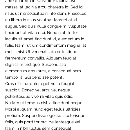
ante pharetra in. Curabitur lacinia est 
massa, at lacinia arcu pharetra id. Sed id 
risus ut nisi sollicitudin interdum. Phasellus 
eu libero in risus volutpat laoreet at id 
augue. Sed quis nulla congue mi vulputate 
tincidunt at vitae orci. Nunc nibh tortor, 
iaculis sit amet tincidunt id, elementum id 
felis. Nam rutrum condimentum magna, at 
mollis nisi. Ut venenatis dolor tristique 
fermentum convallis. Aliquam feugiat 
dignissim tristique. Suspendisse 
elementum arcu arcu, a consequat sem 
tempor a. Suspendisse potenti.
Cras efficitur dolor eget nulla feugiat 
suscipit. Donec vel arcu vel neque 
pellentesque viverra vitae quis odio. 
Nullam ut tempus nisl, a tincidunt neque. 
Morbi aliquam nunc eget tellus ultricies 
pretium. Suspendisse egestas scelerisque 
felis, quis porttitor orci pellentesque vel. 
Nam in nibh luctus sem consequat 